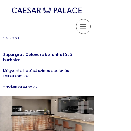
< Vissza
Supergres Colovers betonhatású
burkolat
Műgyanta hatású színes padló- és
falburkolatok.
TOVÁBB OLVASOK >