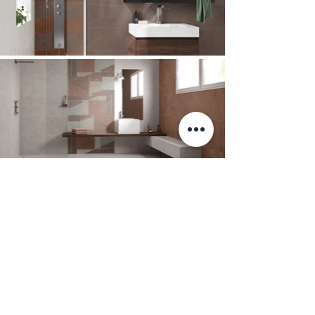
Előző
Következő