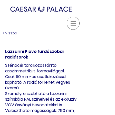
< Vissza
Lazzarini Pieve fürdőszobai
radiátorok
Szénacél törölközőszárító
asszimmetrikus formavilággal.
Csak 50 mm-es csatlakozással
kapható. A radiátor lehet vegyes
üzemű.
Személyre szabható a Lazzarini
színskála RAL színeivel és az exkluzív
VOV ásványi bevonatokkal is.
Választható magasságok: 780 mm,