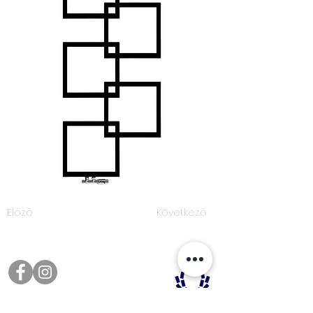
Előző
Következő
Elérhetőségeink: