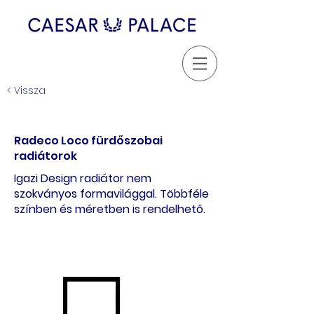
< Vissza
Radeco Loco fürdőszobai
radiátorok
Igazi Design radiátor nem
szokványos formavilággal. Többféle
színben és méretben is rendelhető.