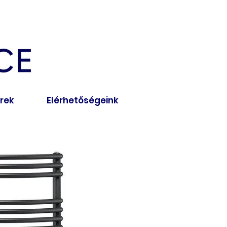
írek
Elérhetőségeink