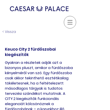
< Vissza
Keuco City 2 fürdőszobai
kiegészítők
Gyakran a részletek adják azt a
bizonyos pluszt, amikor a fürdőszoba
kényelméről van szó. Egy fürdőszoba
csak akkor tekinthető esztétikailag
tökéletesnek, ha a feltételezett
másodlagos tárgyak is tudatos
tervezési szándékot mutatnak. A
CITY.2 kiegészítők funkcionális
eleganciát kölcsönöznek a
fürdőszobának – a korunkhoz illő