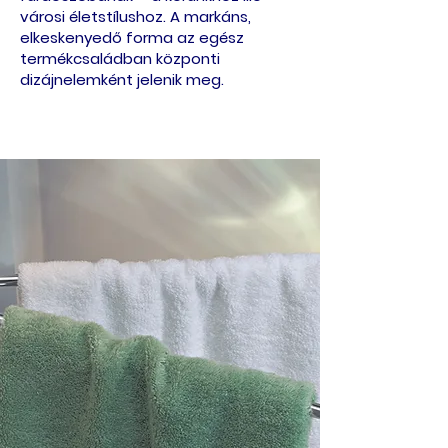
városi életstílushoz. A markáns,
elkeskenyedő forma az egész
termékcsaládban központi
dizájnelemként jelenik meg.