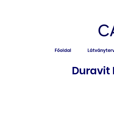
Főoldal
Látványter
Duravit 