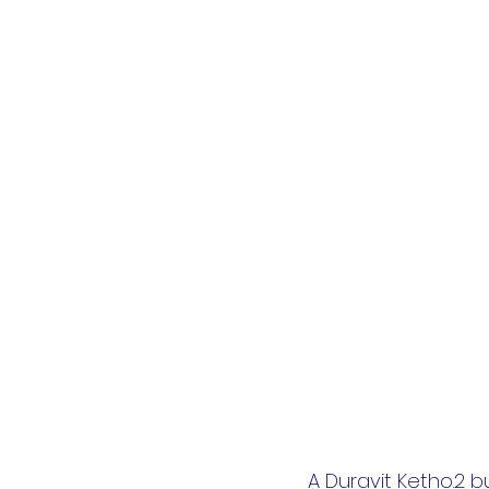
A Duravit Ketho.2 b