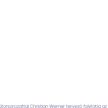
útorsorozattal Christian Werner tervező folytatja az 