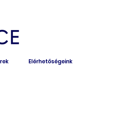
írek
Elérhetőségeink