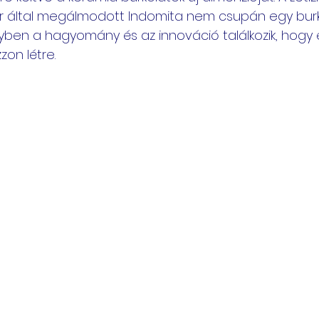
r által megálmodott Indomita nem csupán egy burk
yben a hagyomány és az innováció találkozik, hogy 
zon létre.