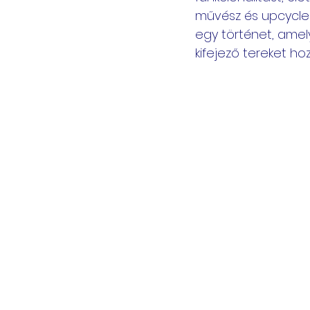
művész és upcycle
egy történet, amel
kifejező tereket hoz