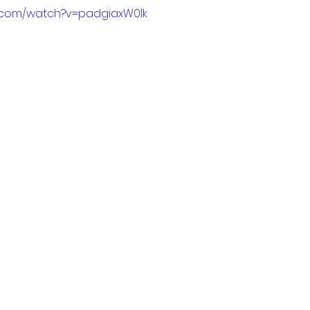
e.com/watch?v=padgiaxW0Ik