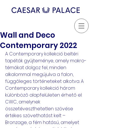
Wall and Deco
Contemporary 2022
A Contemporary kollekció beltéri 
tapéták gyűjteménye, amely makro-
témákat dolgoz fel, minden 
alkalommal megújulva a falon, 
függőleges történeteket alkotva. A 
Contemporary kollekció három 
különböző alapfelületen érhető el: 
CWC, amelynek 
összetéveszthetetlen szövése 
értékes szövethatást kelt – 
Bronzage, a fém hatású, amelyet 