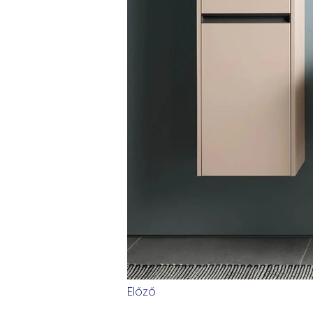
Előző