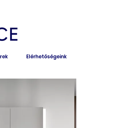
írek
Elérhetőségeink