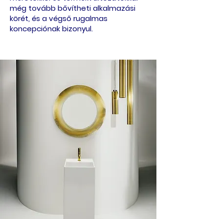
még tovább bővítheti alkalmazási
körét, és a végső rugalmas
koncepciónak bizonyul.