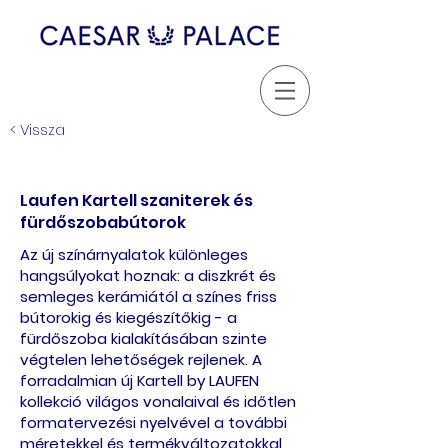
< Vissza
Laufen Kartell szaniterek és
fürdőszobabútorok
Az új színárnyalatok különleges
hangsúlyokat hoznak: a diszkrét és
semleges kerámiától a színes friss
bútorokig és kiegészítőkig - a
fürdőszoba kialakításában szinte
végtelen lehetőségek rejlenek. A
forradalmian új Kartell by LAUFEN
kollekció világos vonalaival és időtlen
formatervezési nyelvével a további
méretekkel és termékváltozatokkal